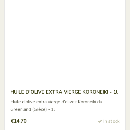
HUILE D'OLIVE EXTRA VIERGE KORONEIKI - 1l
Huile d'olive extra vierge d'olives Koroneiki du
Greenland (Grèce) - 1l
€
14,70
In stock