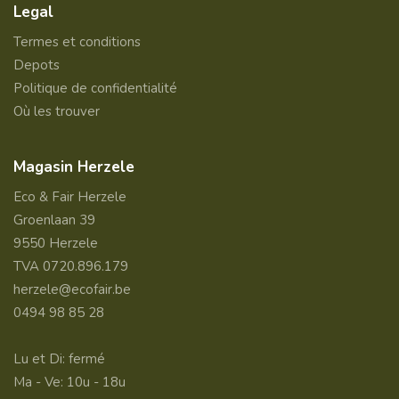
Legal
Termes et conditions
Depots
Politique de confidentialité
Où les trouver
Magasin Herzele
Eco & Fair Herzele
Groenlaan 39
9550 Herzele
TVA 0720.896.179
herzele@ecofair.be
0494 98 85 28
Lu et Di: fermé
Ma - Ve: 10u - 18u