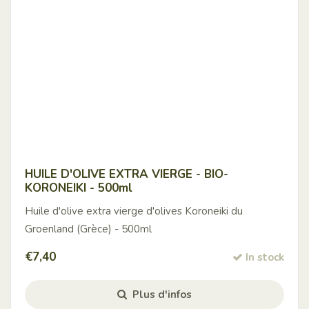
HUILE D'OLIVE EXTRA VIERGE - BIO-
KORONEIKI - 500ml
Huile d'olive extra vierge d'olives Koroneiki du
Groenland (Grèce) - 500ml
€
7,40
In stock
Plus d'infos