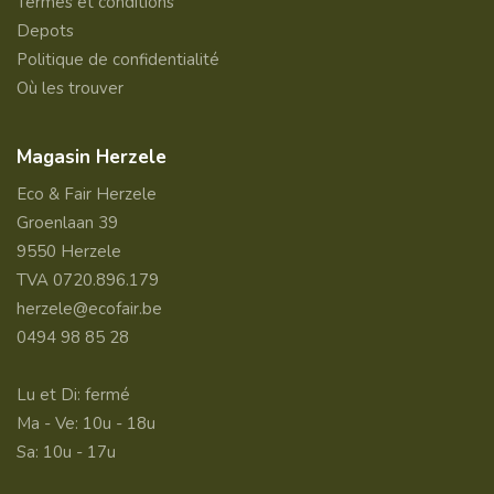
Termes et conditions
Depots
Politique de confidentialité
Où les trouver
Magasin Herzele
Eco & Fair Herzele
Groenlaan 39
9550 Herzele
TVA 0720.896.179
herzele@ecofair.be
0494 98 85 28
Lu et Di: fermé
Ma - Ve: 10u - 18u
Sa: 10u - 17u