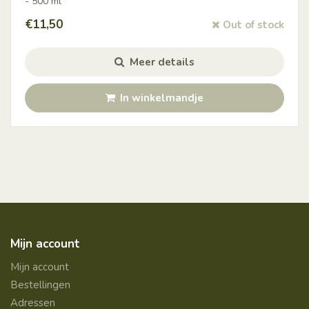
- 500 ml
€
11,50
Out of stock
Meer details
In winkelmandje
Mijn account
Mijn account
Bestellingen
Adressen