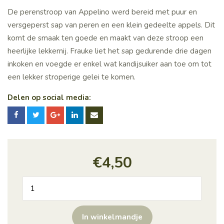
De perenstroop van Appelino werd bereid met puur en
versgeperst sap van peren en een klein gedeelte appels. Dit
komt de smaak ten goede en maakt van deze stroop een
heerlijke lekkernij. Frauke liet het sap gedurende drie dagen
inkoken en voegde er enkel wat kandijsuiker aan toe om tot
een lekker stroperige gelei te komen.
Delen op social media:
€
4,50
perenstroop
Appelino
250gr
In winkelmandje
aantal