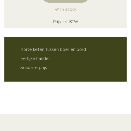
In stock
Prijs incl. BTW
Korte keten tussen boer en bord
Eerlijke handel
Solidaire prijs