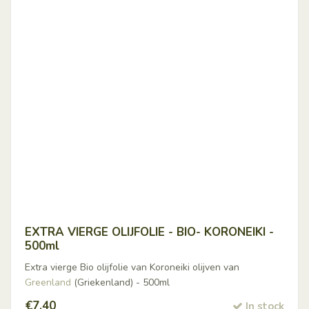
EXTRA VIERGE OLIJFOLIE - BIO- KORONEIKI -
500ml
Extra vierge Bio olijfolie van Koroneiki olijven van
Greenland
(Griekenland) - 500ml
€
7,40
In stock