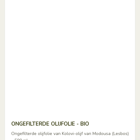
ONGEFILTERDE OLIJFOLIE - BIO
Ongefilterde olijfolie van Kolovi-olijf van Modousa (Lesbos)