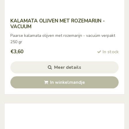
KALAMATA OLIJVEN MET ROZEMARIJN -
VACUUM
Paarse kalamata olijven met rozemarijn - vacuüm verpakt
250 gr
€
3,60
In stock
Meer details
In winkelmandje