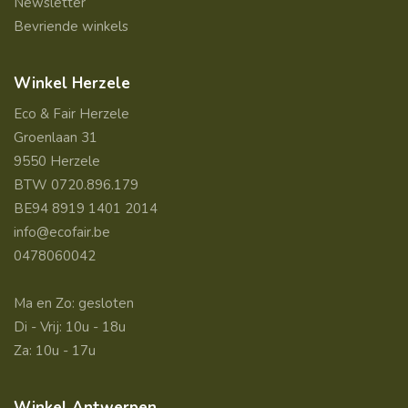
Newsletter
Bevriende winkels
Winkel Herzele
Eco & Fair Herzele
Groenlaan 31
9550 Herzele
BTW 0720.896.179
BE94 8919 1401 2014
info@ecofair.be
0478060042
Ma en Zo: gesloten
Di - Vrij: 10u - 18u
Za: 10u - 17u
Winkel Antwerpen