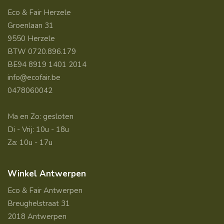
Eco & Fair Herzele
Groenlaan 31
9550 Herzele
BTW 0720.896.179
BE94 8919 1401 2014
info@ecofair.be
0478060042
Ma en Zo: gesloten
Di - Vrij: 10u - 18u
Za: 10u - 17u
Winkel Antwerpen
Eco & Fair Antwerpen
Breughelstraat 31
2018 Antwerpen