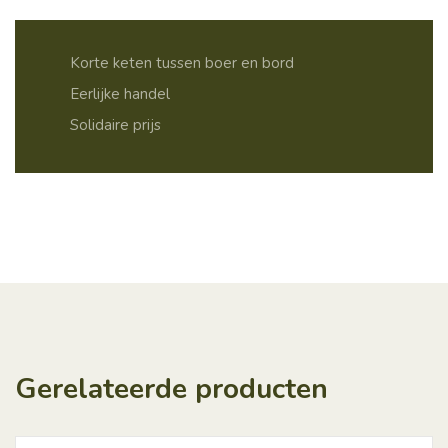
Korte keten tussen boer en bord
Eerlijke handel
Solidaire prijs
Gerelateerde producten