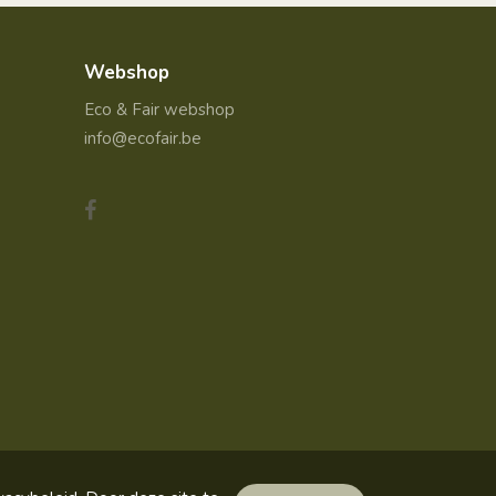
Webshop
Eco & Fair webshop
info@ecofair.be