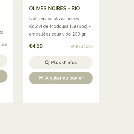
OLIVES NOIRES - BIO
Délicieuses olives noires
Kolovi de Modousa (Lesbos) -
to
emballées sous vide 200 gr
tock
€
4,50
In stock
Plus d'infos
Ajouter au panier