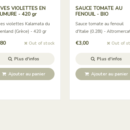
IVES VIOLETTES EN
SAUCE TOMATE AU
UMURE - 420 gr
FENOUIL - BIO
ves violettes Kalamata du
Sauce tomate au fenouil
enland (Grèce) - 420 gr
d'Italie (0.28l) - Altromerca
,80
€
3,00
Out of stock
Out of s
Plus d'infos
Plus d'infos
Ajouter au panier
Ajouter au panier