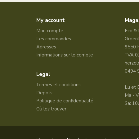
My account
Magas
Mon compte
Eco & 
Les commandes
Groenl
Adresses
9550 
Informations sur le compte
TVA 0
herzel
0494 
Legal
Termes et conditions
Lu et 
Depots
Ma - V
Politique de confidentialité
Sa: 10
Où les trouver
Copyright 2026 -
Privacy disclaimer
- All prices 