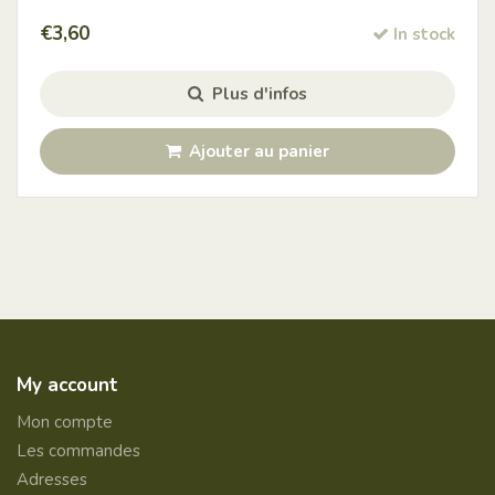
€
3,60
In stock
Plus d'infos
Ajouter au panier
My account
Mon compte
Les commandes
Adresses