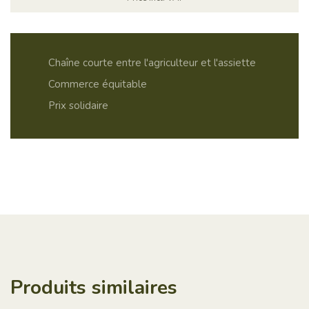
Chaîne courte entre l'agriculteur et l'assiette
Commerce équitable
Prix ​​solidaire
Produits similaires